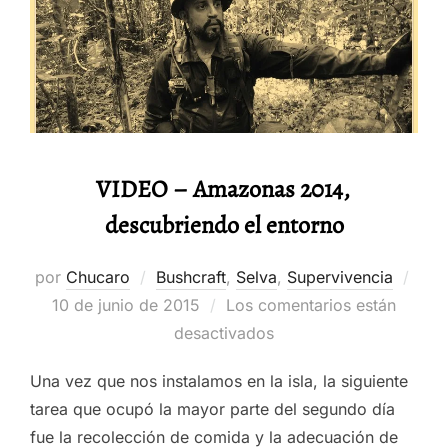
VIDEO – Amazonas 2014,
descubriendo el entorno
Publ
por
Chucaro
Bushcraft
,
Selva
,
Supervivencia
el
10 de junio de 2015
Los comentarios están
desactivados
Una vez que nos instalamos en la isla, la siguiente
tarea que ocupó la mayor parte del segundo día
fue la recolección de comida y la adecuación de