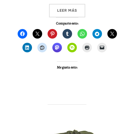
«EXPERIENCIAS QUE TE HA
LEER MÁS
Comparte esto:
Me gusta esto: