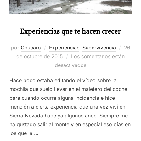
Experiencias que te hacen crecer
Public
por
Chucaro
Experiencias
,
Supervivencia
26
el
de octubre de 2015
Los comentarios están
desactivados
Hace poco estaba editando el vídeo sobre la
mochila que suelo llevar en el maletero del coche
para cuando ocurre alguna incidencia e hice
mención a cierta experiencia que una vez viví en
Sierra Nevada hace ya algunos años. Siempre me
ha gustado salir al monte y en especial eso días en
los que la …