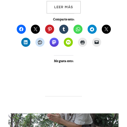
«VIDEO – CURSO ESPECIALI
LEER MÁS
Comparte esto:
Me gusta esto: