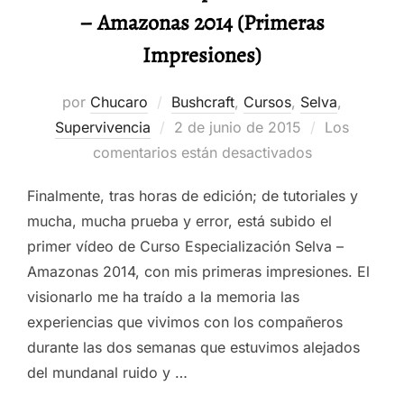
– Amazonas 2014 (Primeras
Impresiones)
por
Chucaro
Bushcraft
,
Cursos
,
Selva
,
Publicado
Supervivencia
2 de junio de 2015
Los
el
comentarios están desactivados
Finalmente, tras horas de edición; de tutoriales y
mucha, mucha prueba y error, está subido el
primer vídeo de Curso Especialización Selva –
Amazonas 2014, con mis primeras impresiones. El
visionarlo me ha traído a la memoria las
experiencias que vivimos con los compañeros
durante las dos semanas que estuvimos alejados
del mundanal ruido y …