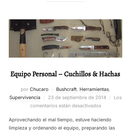
Equipo Personal – Cuchillos & Hachas
por
Chucaro
Bushcraft
,
Herramientas
,
Publicado
Supervivencia
23 de septiembre de 2014
Los
el
comentarios están desactivados
Aprovechando el mal tiempo, estuve haciendo
limpieza y ordenando el equipo, preparando las