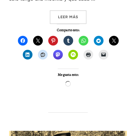
«EQUIPO PERSONAL: MOCHI
LEER MÁS
Comparte esto:
Me gusta esto:
Cargando...