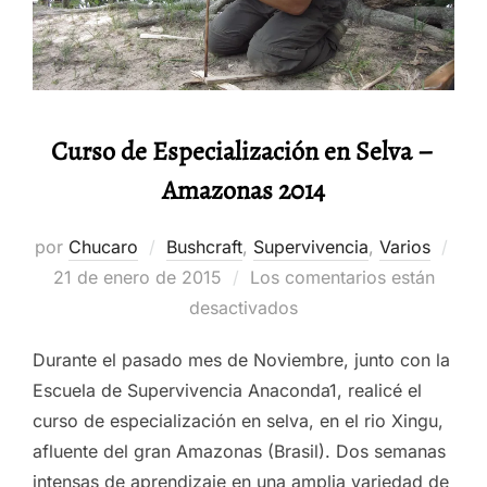
Curso de Especialización en Selva –
Amazonas 2014
por
Chucaro
Bushcraft
,
Supervivencia
,
Varios
Publicado
21 de enero de 2015
Los comentarios están
el
desactivados
Durante el pasado mes de Noviembre, junto con la
Escuela de Supervivencia Anaconda1, realicé el
curso de especialización en selva, en el rio Xingu,
afluente del gran Amazonas (Brasil). Dos semanas
intensas de aprendizaje en una amplia variedad de