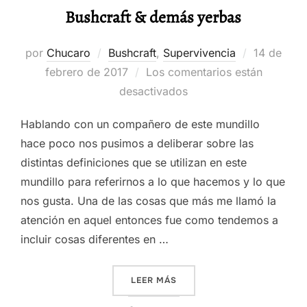
Bushcraft & demás yerbas
Publicado
por
Chucaro
Bushcraft
,
Supervivencia
14 de
el
febrero de 2017
Los comentarios están
desactivados
Hablando con un compañero de este mundillo
hace poco nos pusimos a deliberar sobre las
distintas definiciones que se utilizan en este
mundillo para referirnos a lo que hacemos y lo que
nos gusta. Una de las cosas que más me llamó la
atención en aquel entonces fue como tendemos a
incluir cosas diferentes en …
«BUSHCRAFT & DEMÁS YER
LEER MÁS