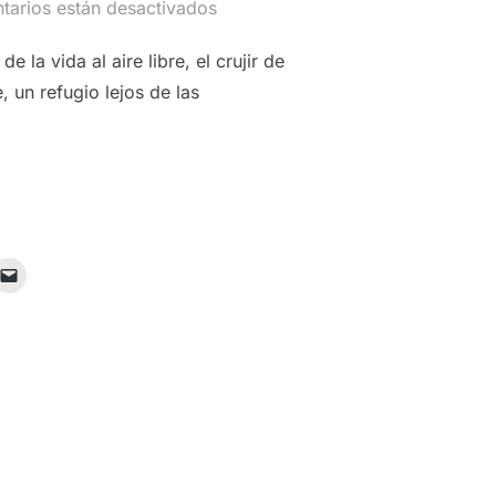
tarios están desactivados
la vida al aire libre, el crujir de
 un refugio lejos de las
ALEZA: UN FESTÍN PARA LOS SENTIDOS»