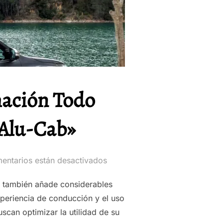
mación Todo
 Alu-Cab»
entarios están desactivados
ue también añade considerables
xperiencia de conducción y el uso
scan optimizar la utilidad de su