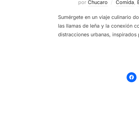
por
Chucaro
Comida
,
Sumérgete en un viaje culinario don
las llamas de leña y la conexión c
distracciones urbanas, inspirados