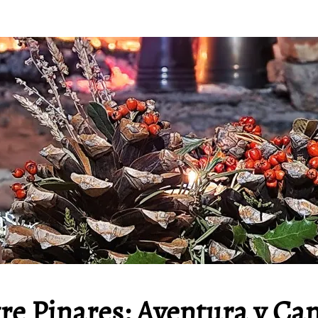
re Pinares: Aventura y Ca