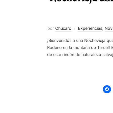
por
Chucaro
Experiencias
,
Nov
¡Bienvenidos a una Nochevieja que
Rodeno en la montaña de Teruel! Es
de este rincón de naturaleza salv