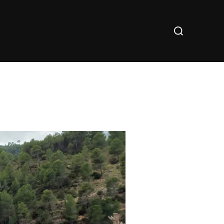
Buscar: