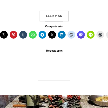
««EXPLORANDO CON ESTILO
LEER MÁS
Comparte esto:
Me gusta esto: