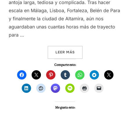
antoja larga, tediosa y complicada. Tras hacer
escala en Málaga, Lisboa, Fortaleza, Belén de Para
y finalmente la ciudad de Altamira, aún nos
aguardaban unas cuantas horas más de trayecto
para …
«VIDEO – AMAZONAS 2014, 
LEER MÁS
Comparte esto:
Me gusta esto: