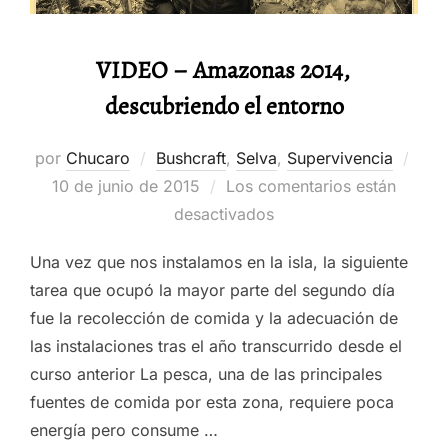
VIDEO – Amazonas 2014,
descubriendo el entorno
Publ
por
Chucaro
Bushcraft
,
Selva
,
Supervivencia
el
10 de junio de 2015
Los comentarios están
desactivados
Una vez que nos instalamos en la isla, la siguiente
tarea que ocupó la mayor parte del segundo día
fue la recolección de comida y la adecuación de
las instalaciones tras el año transcurrido desde el
curso anterior La pesca, una de las principales
fuentes de comida por esta zona, requiere poca
energía pero consume …