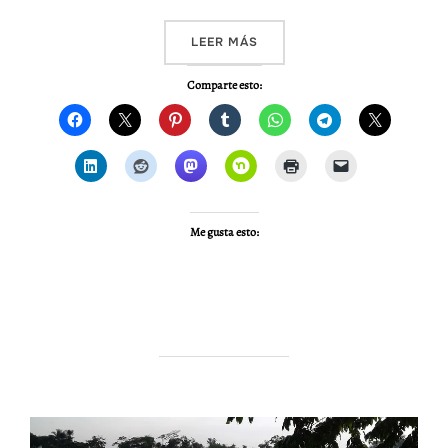
«VIDEO – AMAZONAS 2014,
LEER MÁS
Comparte esto:
Me gusta esto: