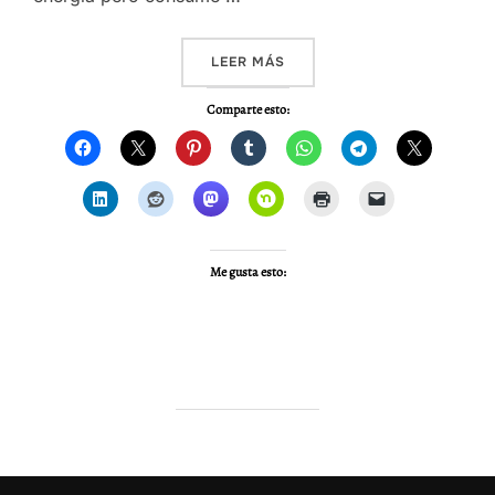
«VIDEO – AMAZONAS 2014,
LEER MÁS
Comparte esto:
Me gusta esto: