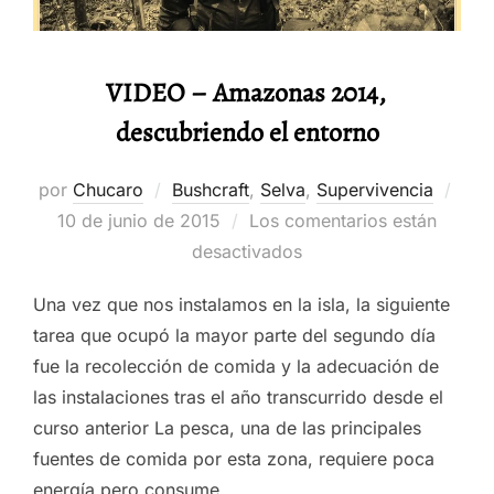
VIDEO – Amazonas 2014,
descubriendo el entorno
Publ
por
Chucaro
Bushcraft
,
Selva
,
Supervivencia
el
10 de junio de 2015
Los comentarios están
desactivados
Una vez que nos instalamos en la isla, la siguiente
tarea que ocupó la mayor parte del segundo día
fue la recolección de comida y la adecuación de
las instalaciones tras el año transcurrido desde el
curso anterior La pesca, una de las principales
fuentes de comida por esta zona, requiere poca
energía pero consume …