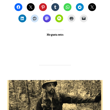
Me gusta esto: