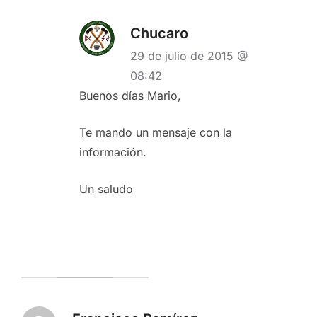
Chucaro
29 de julio de 2015 @
08:42
Buenos días Mario,
Te mando un mensaje con la
información.
Un saludo