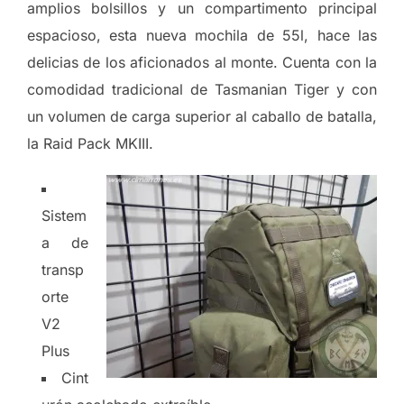
amplios bolsillos y un compartimento principal
espacioso, esta nueva mochila de 55l, hace las
delicias de los aficionados al monte. Cuenta con la
comodidad tradicional de Tasmanian Tiger y con
un volumen de carga superior al caballo de batalla,
la Raid Pack MKIII.
Sistem
a de
transp
orte
V2
Plus
Cint