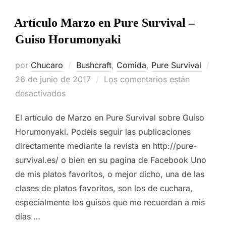
Artículo Marzo en Pure Survival –
Guiso Horumonyaki
por
Chucaro
Bushcraft
,
Comida
,
Pure Survival
Publicado
26 de junio de 2017
Los comentarios están
el
desactivados
El artículo de Marzo en Pure Survival sobre Guiso
Horumonyaki. Podéis seguir las publicaciones
directamente mediante la revista en http://pure-
survival.es/ o bien en su pagina de Facebook Uno
de mis platos favoritos, o mejor dicho, una de las
clases de platos favoritos, son los de cuchara,
especialmente los guisos que me recuerdan a mis
días …