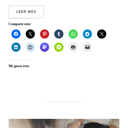
«ARTÍCULO MARZO EN PURE SURVIVAL – GUI
LEER MÁS
Comparte esto:
Me gusta esto: