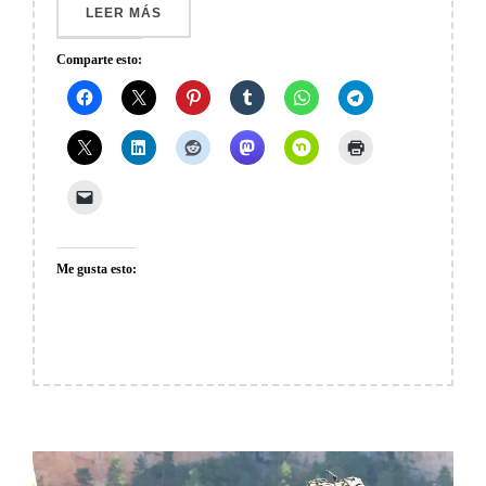
««EXPLORANDO CON ESTILO: LA TRANSFO
LEER MÁS
Comparte esto:
Me gusta esto: