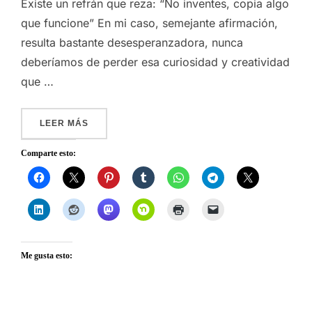
Existe un refrán que reza: “No inventes, copia algo
que funcione” En mi caso, semejante afirmación,
resulta bastante desesperanzadora, nunca
deberíamos de perder esa curiosidad y creatividad
que …
«ARTÍCULO FEBRERO EN PURE SURVIVAL – F
LEER MÁS
Comparte esto:
Me gusta esto: