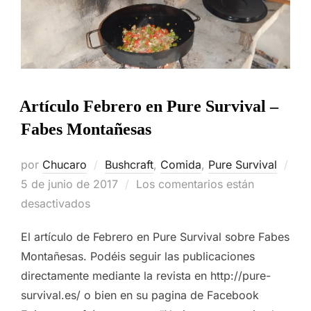
Artículo Febrero en Pure Survival –
Fabes Montañesas
por
Chucaro
Bushcraft
,
Comida
,
Pure Survival
Publicado
5 de junio de 2017
Los comentarios están
el
desactivados
El artículo de Febrero en Pure Survival sobre Fabes
Montañesas. Podéis seguir las publicaciones
directamente mediante la revista en http://pure-
survival.es/ o bien en su pagina de Facebook