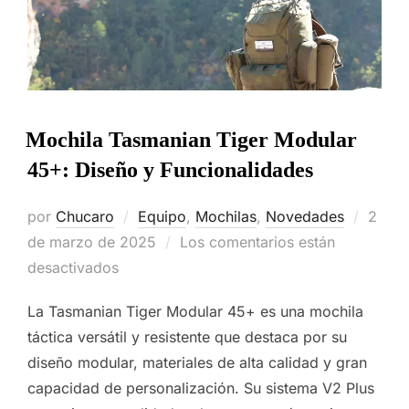
Mochila Tasmanian Tiger Modular
45+: Diseño y Funcionalidades
Publi
por
Chucaro
Equipo
,
Mochilas
,
Novedades
2
el
de marzo de 2025
Los comentarios están
desactivados
La Tasmanian Tiger Modular 45+ es una mochila
táctica versátil y resistente que destaca por su
diseño modular, materiales de alta calidad y gran
capacidad de personalización. Su sistema V2 Plus