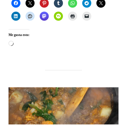
Me gusta esto:
Cargando...