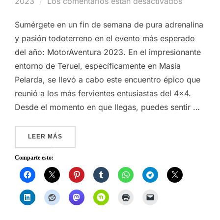
el
2023
Los comentarios están desactivados
Sumérgete en un fin de semana de pura adrenalina
y pasión todoterreno en el evento más esperado
del año: MotorAventura 2023. En el impresionante
entorno de Teruel, específicamente en Masia
Pelarda, se llevó a cabo este encuentro épico que
reunió a los más fervientes entusiastas del 4×4.
Desde el momento en que llegas, puedes sentir …
«MOTORAVENTURA 2023»
LEER MÁS
Comparte esto: